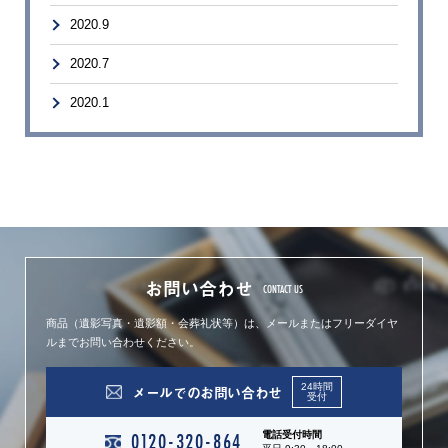
2020.9
2020.7
2020.1
お問い合わせ
CONTACT US
商品（遺影写真・遺影額・会葬礼状等）は、
メールまたはフリーダイヤ
ルまでお問い合わせください。
24時間
メールでのお問い合わせ
受付
0120-320-864
電話受付時間