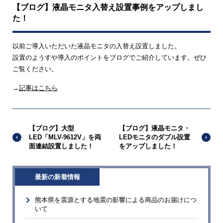
【ブログ】液晶モニタ入替え設置事例をアップしまし
た！
以前ご導入いただいた液晶モニタの入替え設置しました。
設置のようすや導入のポイントをブログでご紹介しています。ぜひ
ご覧ください。
→
記事はこちら
【ブログ】大型
【ブログ】液晶モニタ・
LED「MLV-9612V」を両
LEDモニタのダブル設置
面連結設置しました！
をアップしました！
最新の新着情報
熊本県を震源とする地震の影響による商品のお届けにつ
いて